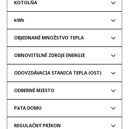
KOTOLŇA
kWh
OBJEDNANÉ MNOŽSTVO TEPLA
OBNOVITEĽNÉ ZDROJE ENERGIE
ODOVZDÁVACIA STANICA TEPLA (OST)
ODBERNÉ MIESTO
PäTA DOMU
REGULAČNÝ PRÍKON