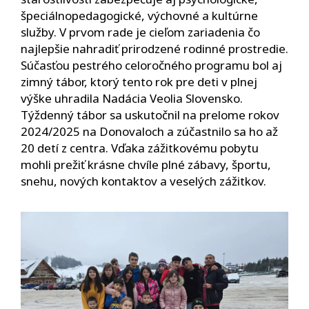
špeciálnopedagogické, výchovné a kultúrne
služby. V prvom rade je cieľom zariadenia čo
najlepšie nahradiť prirodzené rodinné prostredie.
Súčasťou pestrého celoročného programu bol aj
zimný tábor, ktorý tento rok pre deti v plnej
výške uhradila Nadácia Veolia Slovensko.
Týždenný tábor sa uskutočnil na prelome rokov
2024/2025 na Donovaloch a zúčastnilo sa ho až
20 detí z centra.
Vďaka zážitkovému
pobytu
mohli prežiť krásne chvíle plné zábavy, športu,
snehu, nových kontaktov a veselých zážitkov.