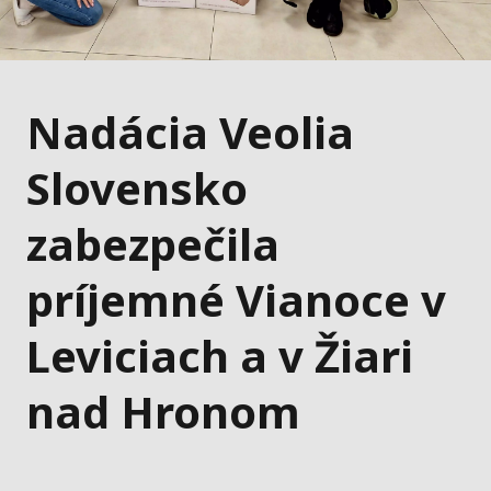
Nadácia Veolia
Slovensko
zabezpečila
príjemné Vianoce v
Leviciach a v Žiari
nad Hronom